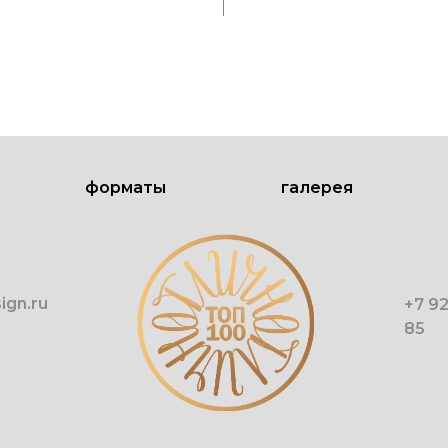
форматы
галерея
ign.ru
+7 9
85