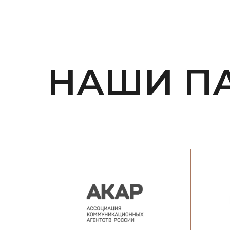
НАШИ П