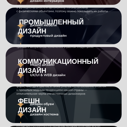
H
ПРОМЫШЛЕННЫЙ
0
ДИЗАЙН
0
КОММУНИКАЦИОННЫЙ
0
ДИЗАЙН
0
ФЕШН
0
ДИЗАЙН