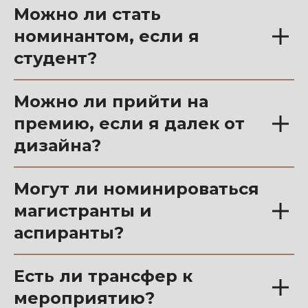
Можно ли стать
номинантом, если я
студент?
Можно ли прийти на
премию, если я далек от
дизайна?
Могут ли номинироваться
магистранты и
аспиранты?
Есть ли трансфер к
мероприятию?