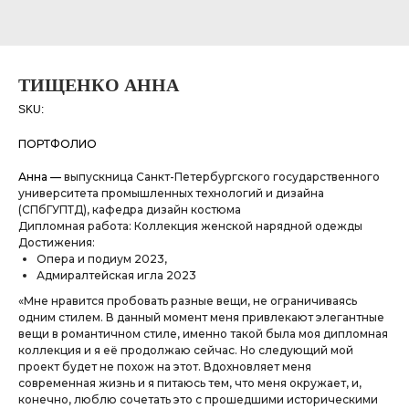
ТИЩЕНКО АННА
SKU:
ПОРТФОЛИО
Анна —
выпускница Санкт-Петербургского государственного
университета промышленных технологий и дизайна
(СПбГУПТД), кафедра дизайн костюма
Дипломная работа: Коллекция женской нарядной одежды
Достижения:
Опера и подиум 2023,
Адмиралтейская игла 2023
«Мне нравится пробовать разные вещи, не ограничиваясь
одним стилем. В данный момент меня привлекают элегантные
вещи в романтичном стиле, именно такой была моя дипломная
коллекция и я её продолжаю сейчас. Но следующий мой
проект будет не похож на этот. Вдохновляет меня
современная жизнь и я питаюсь тем, что меня окружает, и,
конечно, люблю сочетать это с прошедшими историческими